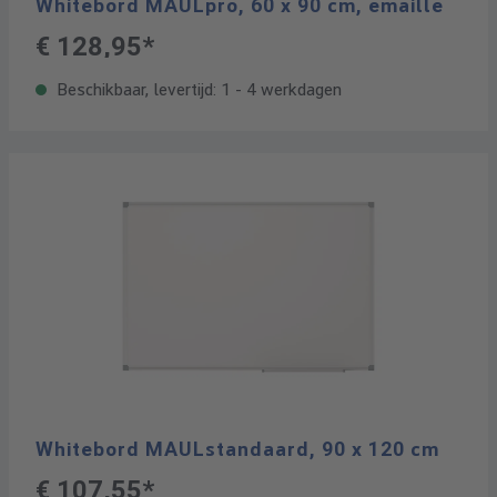
Whitebord MAULpro, 60 x 90 cm, emaille
€ 128,95*
Beschikbaar, levertijd: 1 - 4 werkdagen
Whitebord MAULstandaard, 90 x 120 cm
€ 107,55*