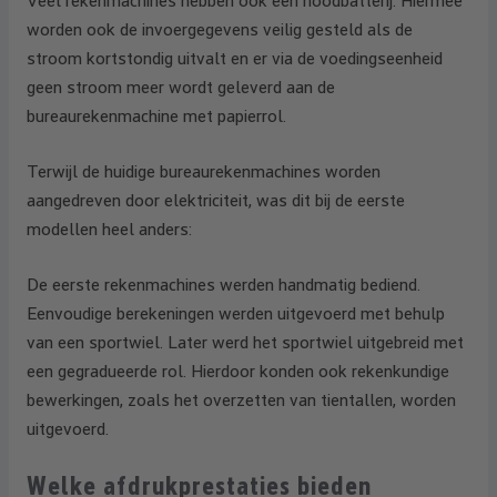
Veel rekenmachines hebben ook een noodbatterij. Hiermee
worden ook de invoergegevens veilig gesteld als de
stroom kortstondig uitvalt en er via de voedingseenheid
geen stroom meer wordt geleverd aan de
bureaurekenmachine met papierrol.
Terwijl de huidige bureaurekenmachines worden
aangedreven door elektriciteit, was dit bij de eerste
modellen heel anders:
De eerste rekenmachines werden handmatig bediend.
Eenvoudige berekeningen werden uitgevoerd met behulp
van een sportwiel.
Later werd het sportwiel uitgebreid met
een gegradueerde rol. Hierdoor konden ook rekenkundige
bewerkingen, zoals het overzetten van tientallen, worden
uitgevoerd.
Welke afdrukprestaties bieden