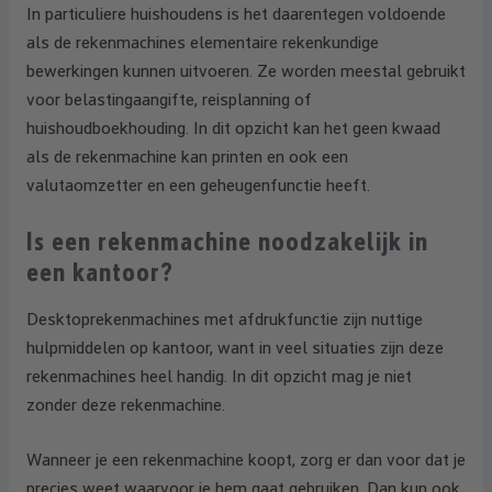
In particuliere huishoudens is het daarentegen voldoende
als de rekenmachines elementaire rekenkundige
bewerkingen kunnen uitvoeren. Ze worden meestal gebruikt
voor belastingaangifte, reisplanning of
huishoudboekhouding. In dit opzicht kan het geen kwaad
als de rekenmachine kan printen en ook een
valutaomzetter en een geheugenfunctie heeft.
Is een rekenmachine noodzakelijk in
een kantoor?
Desktoprekenmachines met afdrukfunctie zijn nuttige
hulpmiddelen op kantoor, want in veel situaties zijn deze
rekenmachines heel handig. In dit opzicht mag je niet
zonder deze rekenmachine.
Wanneer je een rekenmachine koopt, zorg er dan voor dat je
precies weet waarvoor je hem gaat gebruiken. Dan kun ook