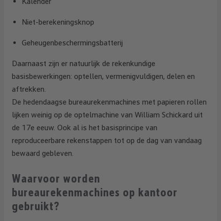
Kalender
Niet-berekeningsknop
Geheugenbeschermingsbatterij
Daarnaast zijn er natuurlijk de rekenkundige
basisbewerkingen: optellen, vermenigvuldigen, delen en
aftrekken.
De hedendaagse bureaurekenmachines met papieren rollen
lijken weinig op de optelmachine van William Schickard uit
de 17e eeuw. Ook al is het basisprincipe van
reproduceerbare rekenstappen tot op de dag van vandaag
bewaard gebleven.
Waarvoor worden
bureaurekenmachines op kantoor
gebruikt?