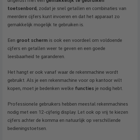
uitgerust met een
gemakkelijk te gebruiken
toetsenbord
, zodat je snel getallen en combinaties van
meerdere cijfers kunt invoeren en dat het apparaat zo
gemakkelijk mogelijk te gebruiken is.
Een
groot scherm
is ook een voordeel om voldoende
cijfers en getallen weer te geven en een goede
leesbaarheid te garanderen.
Het hangt er ook vanaf waar de rekenmachine wordt
gebruikt. Als je een rekenmachine voor op kantoor wilt
kopen, moet je bedenken welke
functies
je nodig hebt.
Professionele gebruikers hebben meestal rekenmachines
nodig met een 12-cijferig display. Let ook op vrij te kiezen
cijfers achter de komma en natuurlijk op verschillende
bedieningstoetsen.