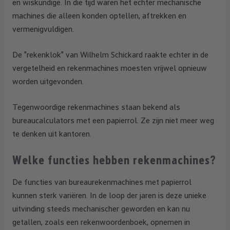
en wiskundige. In die tijd waren het echter mechanische
machines die alleen konden optellen, aftrekken en
vermenigvuldigen.
De "rekenklok" van Wilhelm Schickard raakte echter in de
vergetelheid en rekenmachines moesten vrijwel opnieuw
worden uitgevonden.
Tegenwoordige rekenmachines staan bekend als
bureaucalculators met een papierrol. Ze zijn niet meer weg
te denken uit kantoren.
Welke functies hebben rekenmachines?
De functies van bureaurekenmachines met papierrol
kunnen sterk variëren. In de loop der jaren is deze unieke
uitvinding steeds mechanischer geworden en kan nu
getallen, zoals een rekenwoordenboek, opnemen in