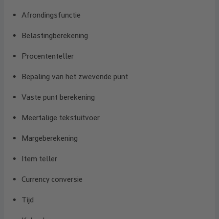
Afrondingsfunctie
Belastingberekening
Procententeller
Bepaling van het zwevende punt
Vaste punt berekening
Meertalige tekstuitvoer
Margeberekening
Item teller
Currency conversie
Tijd