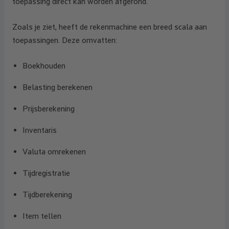
toepassing direct kan worden afgerond.
Zoals je ziet, heeft de rekenmachine een breed scala aan
toepassingen. Deze omvatten:
Boekhouden
Belasting berekenen
Prijsberekening
Inventaris
Valuta omrekenen
Tijdregistratie
Tijdberekening
Item tellen