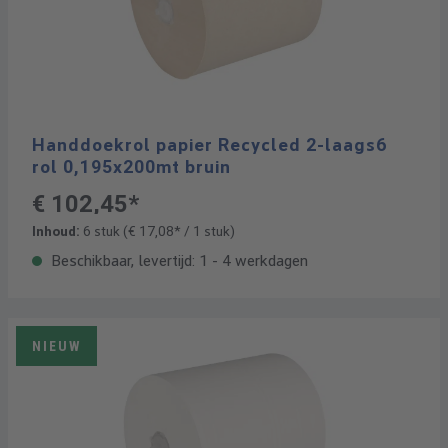
Handdoekrol papier Recycled 2-laags6
rol 0,195x200mt bruin
€ 102,45*
Inhoud:
6 stuk
(€ 17,08* / 1 stuk)
Beschikbaar, levertijd: 1 - 4 werkdagen
NIEUW