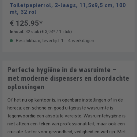
Toiletpapierrol, 2-laags, 11,5x9,5 cm, 100
mt, 32 rol
€ 125,95*
Inhoud:
32 stuk
(€ 3,94* / 1 stuk)
Beschikbaar, levertijd: 1 - 4 werkdagen
Perfecte hygiëne in de wasruimte –
met moderne dispensers en doordachte
oplossingen
Of het nu op kantoor is, in openbare instellingen of in de
horeca: een schone en goed uitgeruste wasruimte is
tegenwoordig een absolute vereiste. Wasruimtehygiëne is
niet alleen een teken van professionaliteit, maar ook een
cruciale factor voor gezondheid, veiligheid en welzijn. Met