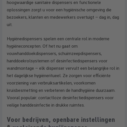
hoogwaardige sanitaire dispensers en functionele
oplossingen zorgt u voor een hygiënische omgeving die
bezoekers, klanten en medewerkers overtuigt – dag in, dag
uit.
Hygiënedispensers spelen een centrale rol in moderne
hygiëneconcepten. Of het nu gaat om
vouwhanddoekdispensers, schuimzeepdispensers,
handdoekrolsystemen of desinfectiedispensers voor
wandmontage – elk dispenser vervult een belangrijke rol in
het dagelijkse hygiëneritueel. Ze zorgen voor efficiënte
voorziening van verbruiksartikelen, voorkomen
kruisbesmetting en verbeteren de handhygiëne duurzaam.
Vooral populair: contactloze desinfectiedispensers voor
veilige handdesinfectie in drukke ruimtes.
Voor bedrijven, openbare instellingen