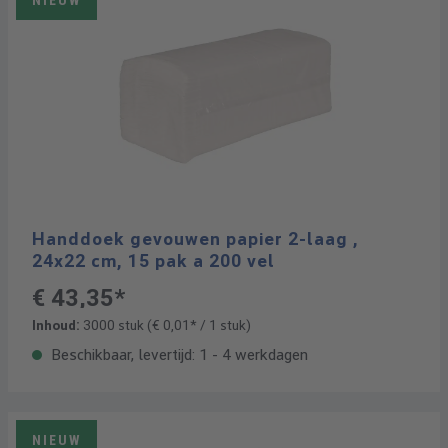
NIEUW
Handdoek gevouwen papier 2-laag ,
24x22 cm, 15 pak a 200 vel
€ 43,35*
Inhoud:
3000 stuk
(€ 0,01* / 1 stuk)
Beschikbaar, levertijd: 1 - 4 werkdagen
NIEUW