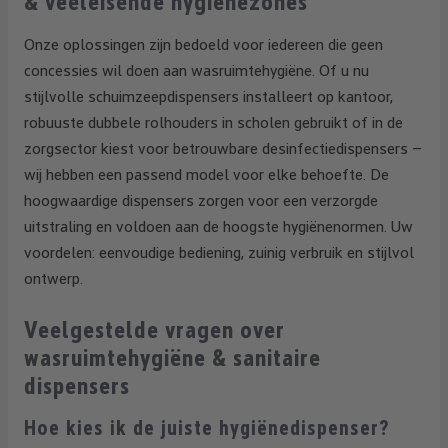
& veeleisende hygiënezones
Onze oplossingen zijn bedoeld voor iedereen die geen
concessies wil doen aan wasruimtehygiëne. Of u nu
stijlvolle schuimzeepdispensers installeert op kantoor,
robuuste dubbele rolhouders in scholen gebruikt of in de
zorgsector kiest voor betrouwbare desinfectiedispensers –
wij hebben een passend model voor elke behoefte. De
hoogwaardige dispensers zorgen voor een verzorgde
uitstraling en voldoen aan de hoogste hygiënenormen. Uw
voordelen: eenvoudige bediening, zuinig verbruik en stijlvol
ontwerp.
Veelgestelde vragen over
wasruimtehygiëne & sanitaire
dispensers
Hoe kies ik de juiste hygiënedispenser?