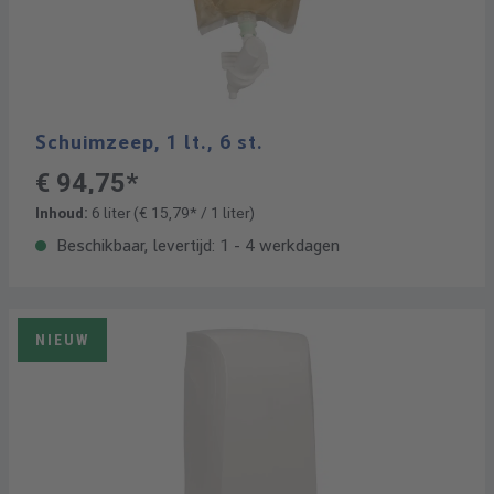
Schuimzeep, 1 lt., 6 st.
€ 94,75*
Inhoud:
6 liter
(€ 15,79* / 1 liter)
Beschikbaar, levertijd: 1 - 4 werkdagen
NIEUW