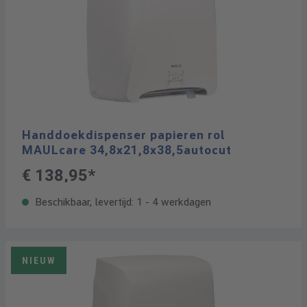
Handdoekdispenser papieren rol
MAULcare 34,8x21,8x38,5autocut
€ 138,95*
Beschikbaar, levertijd: 1 - 4 werkdagen
NIEUW