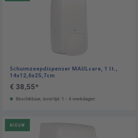
Schuimzeepdispenser MAULcare, 1 lt.,
14x12,6x25,7cm
€ 38,55*
Beschikbaar, levertijd: 1 - 4 werkdagen
NIEUW