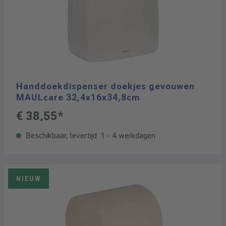
Handdoekdispenser doekjes gevouwen
MAULcare 32,4x16x34,8cm
€ 38,55*
Beschikbaar, levertijd: 1 - 4 werkdagen
NIEUW