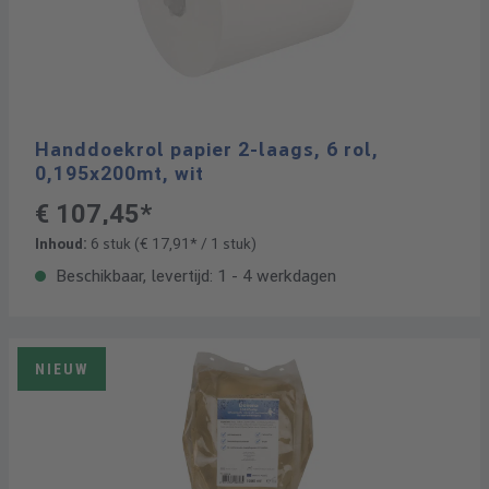
Handdoekrol papier 2-laags, 6 rol,
0,195x200mt, wit
€ 107,45*
Inhoud:
6 stuk
(€ 17,91* / 1 stuk)
Beschikbaar, levertijd: 1 - 4 werkdagen
NIEUW