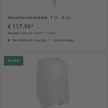
Desinfectiemiddel, 1 lt., 6 st.
€ 117,95*
Inhoud:
6 liter
(€ 19,66* / 1 liter)
Beschikbaar, levertijd: 1 - 4 werkdagen
NIEUW