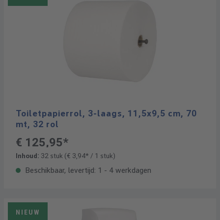
Toiletpapierrol, 3-laags, 11,5x9,5 cm, 70
mt, 32 rol
€ 125,95*
Inhoud:
32 stuk
(€ 3,94* / 1 stuk)
Beschikbaar, levertijd: 1 - 4 werkdagen
NIEUW