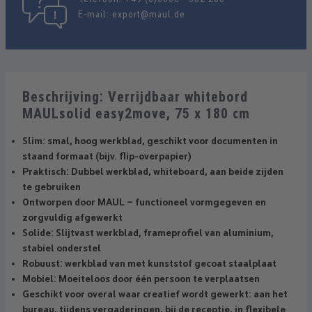
E-mail:
export@maul.de
Beschrijving: Verrijdbaar whitebord
MAULsolid easy2move, 75 x 180 cm
Slim: smal, hoog werkblad, geschikt voor documenten in
staand formaat (bijv. flip-overpapier)
Praktisch: Dubbel werkblad, whiteboard, aan beide zijden
te gebruiken
Ontworpen door MAUL – functioneel vormgegeven en
zorgvuldig afgewerkt
Solide: Slijtvast werkblad, frameprofiel van aluminium,
stabiel onderstel
Robuust: werkblad van met kunststof gecoat staalplaat
Mobiel: Moeiteloos door één persoon te verplaatsen
Geschikt voor overal waar creatief wordt gewerkt: aan het
bureau, tijdens vergaderingen, bij de receptie, in flexibele