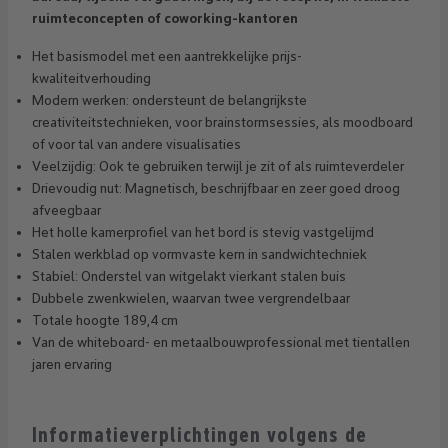
ruimteconcepten of coworking-kantoren
Het basismodel met een aantrekkelijke prijs-
kwaliteitverhouding
Modern werken: ondersteunt de belangrijkste
creativiteitstechnieken, voor brainstormsessies, als moodboard
of voor tal van andere visualisaties
Veelzijdig: Ook te gebruiken terwijl je zit of als ruimteverdeler
Drievoudig nut: Magnetisch, beschrijfbaar en zeer goed droog
afveegbaar
Het holle kamerprofiel van het bord is stevig vastgelijmd
Stalen werkblad op vormvaste kern in sandwichtechniek
Stabiel: Onderstel van witgelakt vierkant stalen buis
Dubbele zwenkwielen, waarvan twee vergrendelbaar
Totale hoogte 189,4 cm
Van de whiteboard- en metaalbouwprofessional met tientallen
jaren ervaring
Informatieverplichtingen volgens de