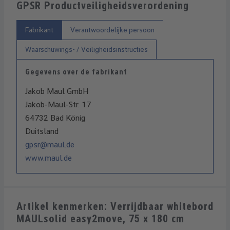
GPSR Productveiligheidsverordening
Fabrikant
Verantwoordelijke persoon
Waarschuwings- / Veiligheidsinstructies
Gegevens over de fabrikant
Jakob Maul GmbH
Jakob-Maul-Str. 17
64732 Bad König
Duitsland
gpsr@maul.de
www.maul.de
Artikel kenmerken: Verrijdbaar whitebord
MAULsolid easy2move, 75 x 180 cm