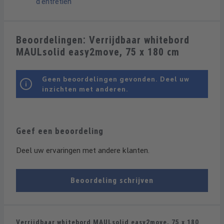
d’entretien
Beoordelingen: Verrijdbaar whitebord
MAULsolid easy2move, 75 x 180 cm
Geen beoordelingen gevonden. Deel uw
inzichten met anderen.
Geef een beoordeling
Deel uw ervaringen met andere klanten.
Beoordeling schrijven
Verrijdbaar whitebord MAULsolid easy2move, 75 x 180