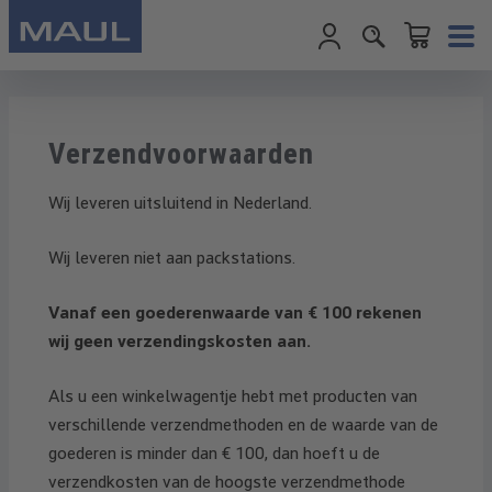
Winkelwagentje
Ga naar de hoofdinhoud
Verzendvoorwaarden
Wij leveren uitsluitend in Nederland.
Wij leveren niet aan packstations.
Vanaf een goederenwaarde van € 100 rekenen
wij geen verzendingskosten aan.
Als u een winkelwagentje hebt met producten van
verschillende verzendmethoden en de waarde van de
goederen is minder dan € 100, dan hoeft u de
verzendkosten van de hoogste verzendmethode