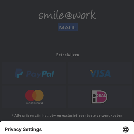
Betaalwijzen
* Alle prijzen zijn incl. btw en exclusief eventuele verzendkosten.
Volg ons op