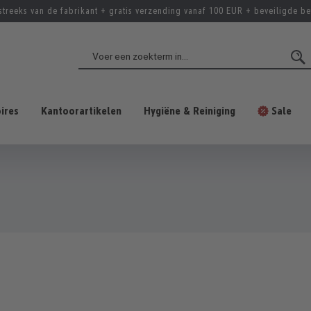
streeks van de fabrikant + gratis verzending vanaf 100 EUR + beveiligde be
ires
Kantoorartikelen
Hygiëne & Reiniging
Sale