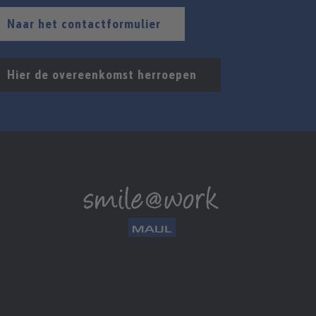
Naar het contactformulier
Hier de overeenkomst herroepen