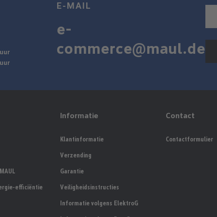
E-MAIL
e-
commerce@maul.de
 uur
 uur
Informatie
Contact
Klantinformatie
Contactformulier
Verzending
y MAUL
Garantie
rgie-efficiëntie
Veiligheidsinstructies
Informatie volgens ElektroG