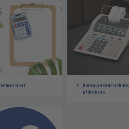
kenmachines
Bureaurekenmachine
afdrukken