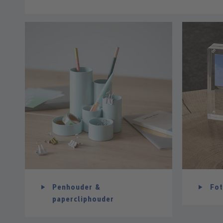
Penhouder &
Fot
papercliphouder