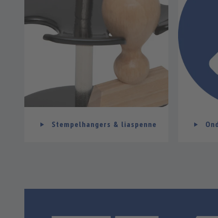
Stempelhangers & liaspenne
On