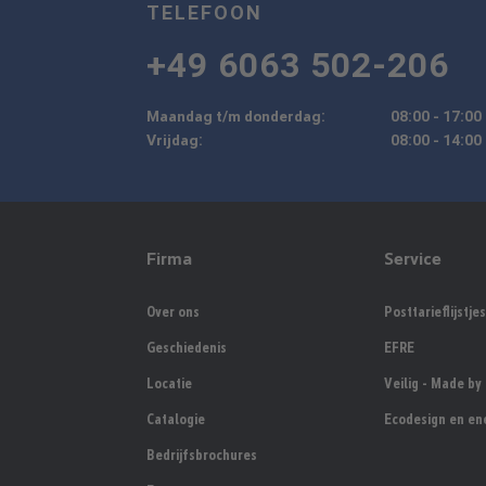
TELEFOON
+49 6063 502-206
Maandag t/m donderdag:
08:00 - 17:00
Vrijdag:
08:00 - 14:00
Firma
Service
Over ons
Posttarieflijstjes
Geschiedenis
EFRE
Locatie
Veilig - Made b
Catalogie
Ecodesign en ene
Bedrijfsbrochures