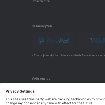
Evenementen
Betaalwijzen
* Alle prijzen zijn incl. btw en exclusief eventuele ver
Volg ons op