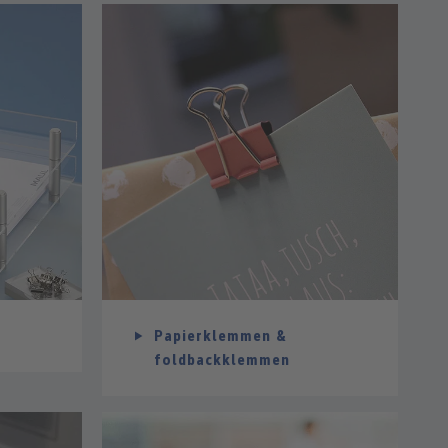
g
Papierklemmen &
foldbackklemmen