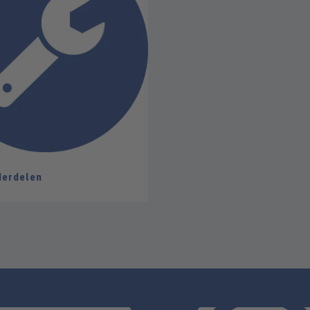
derdelen