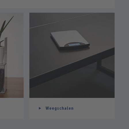
Weegschalen