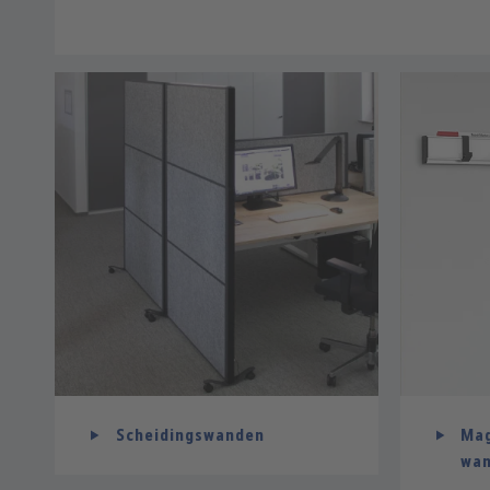
Scheidingswanden
Mag
wan