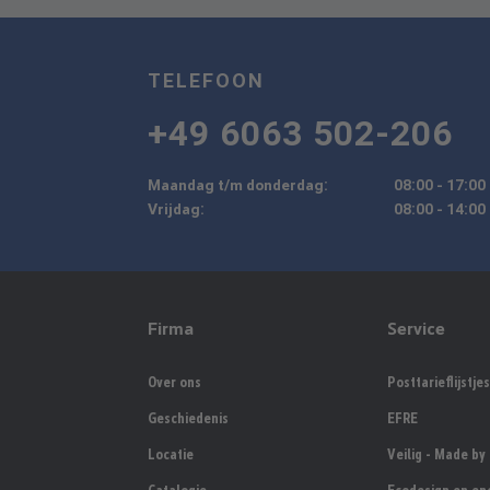
TELEFOON
+49 6063 502-206
Maandag t/m donderdag:
08:00 - 17:00
Vrijdag:
08:00 - 14:00
Firma
Service
Over ons
Posttarieflijstjes
Geschiedenis
EFRE
Locatie
Veilig - Made b