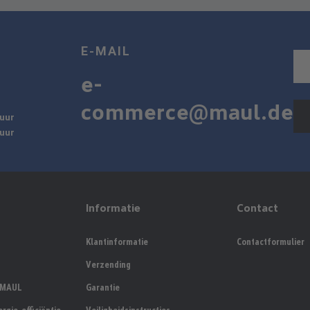
E-MAIL
e-
commerce@maul.de
 uur
 uur
Informatie
Contact
Klantinformatie
Contactformulier
Verzending
y MAUL
Garantie