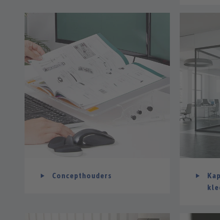
Concepthouders
Kap
kle