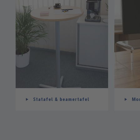
Statafel & beamertafel
Mon