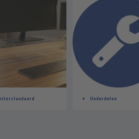
itorstandaard
Onderdelen