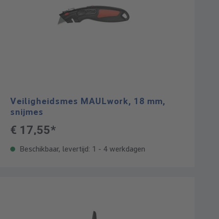
Veiligheidsmes MAULwork, 18 mm,
snijmes
€ 17,55*
Beschikbaar, levertijd: 1 - 4 werkdagen