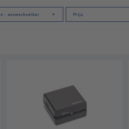
en - auswechselbar
Prijs