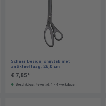
Schaar Design, snijvlak met
antikleeflaag, 26,0 cm
€ 7,85*
Beschikbaar, levertijd: 1 - 4 werkdagen