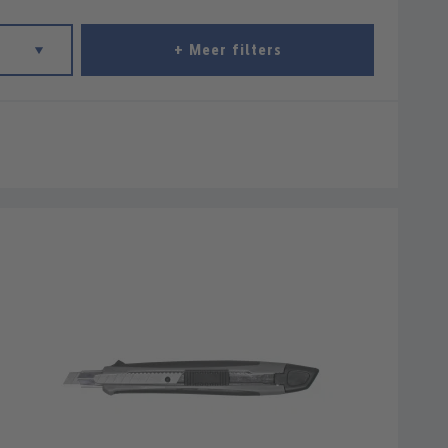
+ Meer filters