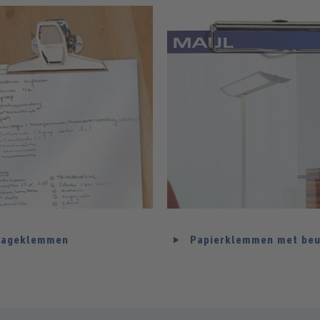
tageklemmen
Papierklemmen met beu