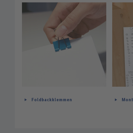
Foldbackklemmen
Mon