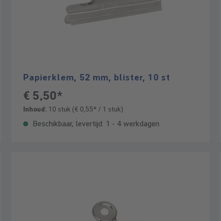
Papierklem, 52 mm, blister, 10 st
€ 5,50*
Inhoud:
10 stuk
(€ 0,55* / 1 stuk)
Beschikbaar, levertijd: 1 - 4 werkdagen