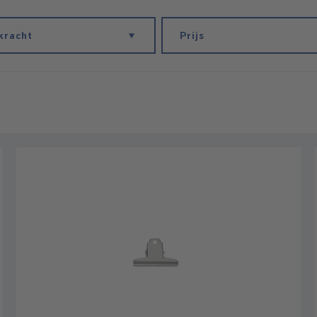
kracht
Prijs