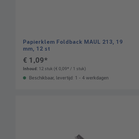
Papierklem Foldback MAUL 213, 19
mm, 12 st
€ 1,09*
Inhoud:
12 stuk
(€ 0,09* / 1 stuk)
Beschikbaar, levertijd: 1 - 4 werkdagen