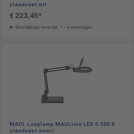
standvoet wit
€ 223,45*
Beschikbaar, levertijd: 1 - 4 werkdagen
MAUL Loeplamp MAULviso LED 6.500 K
standvoet zwart