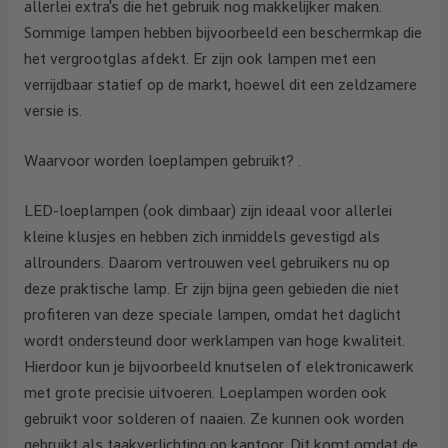
allerlei extra's die het gebruik nog makkelijker maken.
Sommige lampen hebben bijvoorbeeld een beschermkap die
het vergrootglas afdekt. Er zijn ook lampen met een
verrijdbaar statief op de markt, hoewel dit een zeldzamere
versie is.
Waarvoor worden loeplampen gebruikt? .
LED-loeplampen (ook dimbaar) zijn ideaal voor allerlei
kleine klusjes en hebben zich inmiddels gevestigd als
allrounders. Daarom vertrouwen veel gebruikers nu op
deze praktische lamp. Er zijn bijna geen gebieden die niet
profiteren van deze speciale lampen, omdat het daglicht
wordt ondersteund door werklampen van hoge kwaliteit.
Hierdoor kun je bijvoorbeeld knutselen of elektronicawerk
met grote precisie uitvoeren. Loeplampen worden ook
gebruikt voor solderen of naaien. Ze kunnen ook worden
gebruikt als taakverlichting op kantoor. Dit komt omdat de