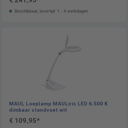
€ 241,95*
Beschikbaar, levertijd: 1 - 4 werkdagen
MAUL Loeplamp MAULiris LED 6.500 K
dimbaar standvoet wit
€ 109,95*