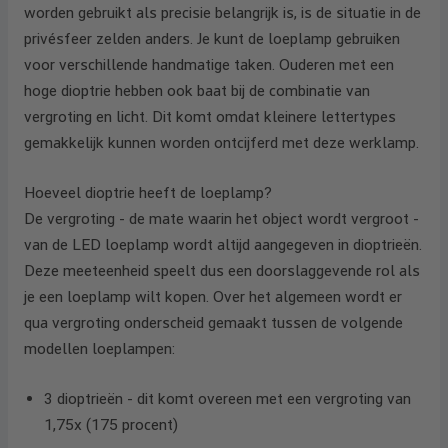
worden gebruikt als precisie belangrijk is, is de situatie in de
privésfeer zelden anders. Je kunt de loeplamp gebruiken
voor verschillende handmatige taken. Ouderen met een
hoge dioptrie hebben ook baat bij de combinatie van
vergroting en licht. Dit komt omdat kleinere lettertypes
gemakkelijk kunnen worden ontcijferd met deze werklamp.
Hoeveel dioptrie heeft de loeplamp?
De vergroting - de mate waarin het object wordt vergroot -
van de LED loeplamp wordt altijd aangegeven in dioptrieën.
Deze meeteenheid speelt dus een doorslaggevende rol als
je een loeplamp wilt kopen. Over het algemeen wordt er
qua vergroting onderscheid gemaakt tussen de volgende
modellen loeplampen:
3 dioptrieën - dit komt overeen met een vergroting van
1,75x (175 procent)