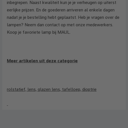
inbegrepen. Naast kwaliteit kun je je verheugen op uiterst
eerlijke prijzen. En de goederen arriveren al enkele dagen
nadat je je bestelling hebt geplaatst. Heb je vragen over de
lampen? Neem dan contact op met onze medewerkers.
Koop je favoriete lamp bij MAUL.
Meer artikelen uit deze categorie
rolstatief, lens, glazen lens, tafelloep, dioptrie