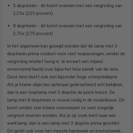
5 dioptrieën - dit komt overeen met een vergroting van
2,25x (225 procent)
8 dioptrieën - dit komt overeen met een vergroting van
2,75x (275 procent)
In het algemeen kan gezegd worden dat de lamp met 3
dioptrieën prima voldoet voor veel toepassingen, omdat de
vergroting relatief hoog is. Je ervaart een vrijwel
onvervormd beeld over bijna het hele bereik van de lens.
Deze lens heeft ook een bijzonder hoge scherptediepte.
Als je kleine objecten optimaal gedetailleerd wilt bekijken,
dan is een loeplamp met 5 dioptrie de juiste keuze. De
lamp met 8 dioptrieën is vooral nodig in de modelbouw. Dit
komt omdat zeer kleine voorwerpen zo veel mogelijk
vergroot moeten worden. Als je op zoek bent naar een
werklamp, dan is een lamp met 3 dioptrie prima geschikt.
Dit geldt ook voor het meeste handwerk en knutselwerk.