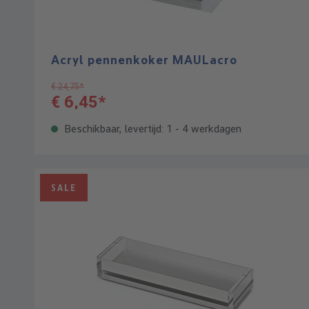
Acryl pennenkoker MAULacro
€ 24,75*
€ 6,45*
Beschikbaar, levertijd: 1 - 4 werkdagen
SALE