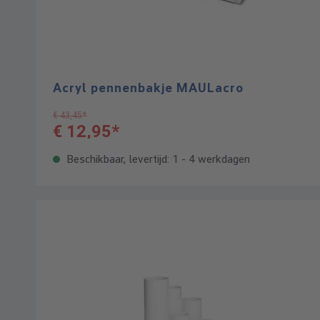
Acryl pennenbakje MAULacro
€ 43,45*
€ 12,95*
Beschikbaar, levertijd: 1 - 4 werkdagen