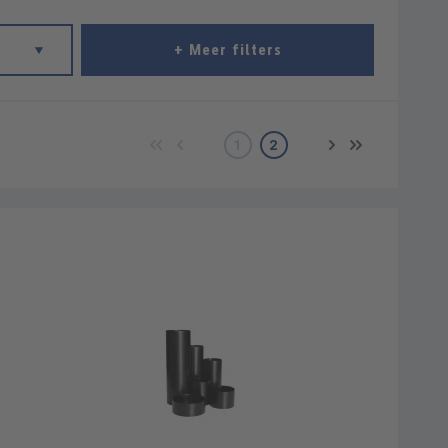
+ Meer filters
1
2
Pagina
Pagina