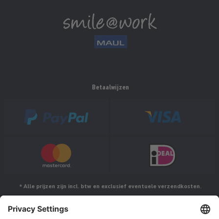
Betaalwijzen
* Alle prijzen zijn incl. btw en exclusief eventuele verzendkosten.
Volg ons op