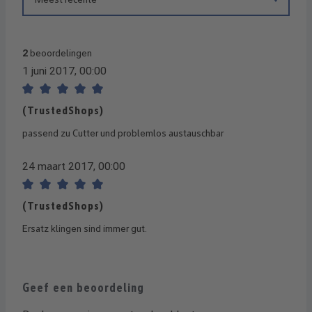
2
beoordelingen
1 juni 2017, 00:00
Recensie met een waardering van 5 van de 5 sterren
(TrustedShops)
passend zu Cutter und problemlos austauschbar
24 maart 2017, 00:00
Recensie met een waardering van 5 van de 5 sterren
(TrustedShops)
Ersatz klingen sind immer gut.
Geef een beoordeling