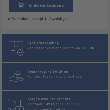
In de winkelmand
Beschikbaar, levertijd: 1 - 4 werkdagen
Gratis verzending
Van een winkelwagen waarde van 100 EUR
Gemakkelijke betaling
Per iDeal PayPal, kredietkaart enz.
Vragen over het product
Telefoon:
+49 (0)6063 - 502 206
E-mail:
export@maul.de