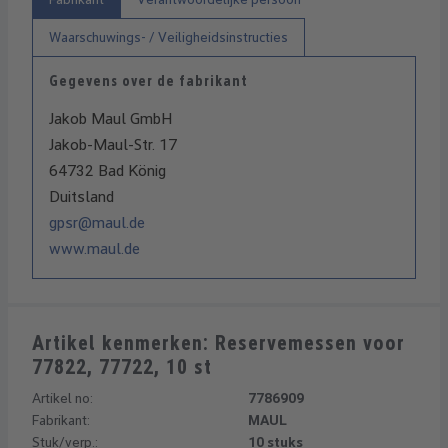
Waarschuwings- / Veiligheidsinstructies
Gegevens over de fabrikant
Jakob Maul GmbH
Jakob-Maul-Str. 17
64732 Bad König
Duitsland
gpsr@maul.de
www.maul.de
Artikel kenmerken: Reservemessen voor
77822, 77722, 10 st
Artikel no:
7786909
Fabrikant:
MAUL
Stuk/verp.:
10 stuks