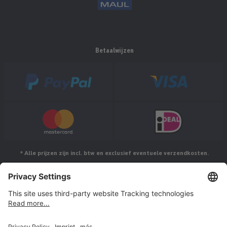
Betaalwijzen
* Alle prijzen zijn incl. btw en exclusief eventuele verzendkosten.
Volg ons op