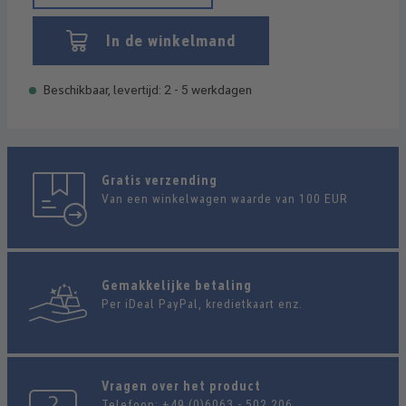
In de winkelmand
Beschikbaar, levertijd: 2 - 5 werkdagen
Gratis verzending
Van een winkelwagen waarde van 100 EUR
Gemakkelijke betaling
Per iDeal PayPal, kredietkaart enz.
Vragen over het product
Telefoon:
+49 (0)6063 - 502 206