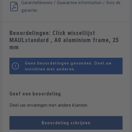
Garantiehinweis / Guarantee information / Avis de
garantie
Beoordelingen: Click wissellijst
MAULstandard , A0 aluminium frame, 25
mm
Geen beoordelingen gevonden. Deel uw
inzichten met anderen.
Geef een beoordeling
Deel uw ervaringen met andere klanten.
Beoordeling schrijven