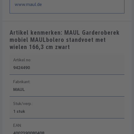
www.maul.de
Artikel kenmerken: MAUL Garderoberek
mobiel MAULbolero standvoet met
wielen 166,3 cm zwart
Artikel no:
9424490
Fabrikant:
MAUL
Stuk/verp.:
1 stuk
EAN:
4002390080408