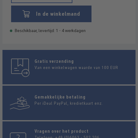
In de winkelmand
Beschikbaar, levertijd: 1 - 4 werkdagen
Gratis verzending
Van een winkelwagen waarde van 100 EUR
Gemakkelijke betaling
Per iDeal PayPal, kredietkaart enz.
Vragen over het product
Telefoon:
+49 (0)6063 - 502 206