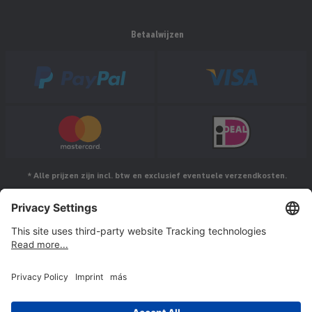
Betaalwijzen
* Alle prijzen zijn incl. btw en exclusief eventuele verzendkosten.
Volg ons op
© Jakob Maul GmbH,