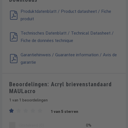
Produktdatenblatt / Product datasheet / Fiche
produit
Technisches Datenblatt / Technical Datasheet /
Fiche de données technique
Garantiehinweis / Guarantee information / Avis de
garantie
Beoordelingen: Acryl brievenstandaard
MAULacro
1 van 1 beoordelingen
1 van 5 sterren
Gemiddelde waardering van 1 van 5 sterren
Uitstekend (0)
0%