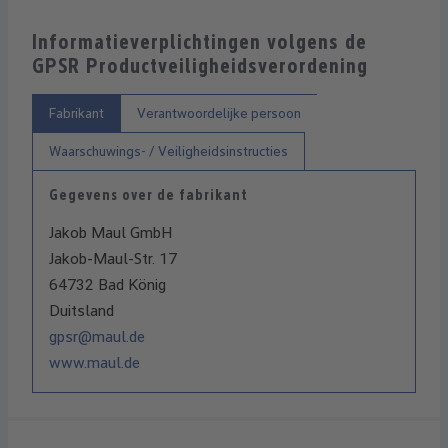
Informatieverplichtingen volgens de
GPSR Productveiligheidsverordening
Fabrikant
Verantwoordelijke persoon
Waarschuwings- / Veiligheidsinstructies
Gegevens over de fabrikant
Jakob Maul GmbH
Jakob-Maul-Str. 17
64732 Bad König
Duitsland
gpsr@maul.de
www.maul.de