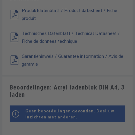
Produktdatenblatt / Product datasheet / Fiche
produit
Technisches Datenblatt / Technical Datasheet /
Fiche de données technique
Garantiehinweis / Guarantee information / Avis de
garantie
Beoordelingen: Acryl ladenblok DIN A4, 3
laden
Geen beoordelingen gevonden. Deel uw
inzichten met anderen.