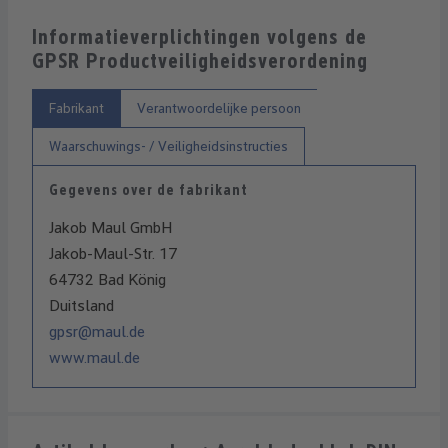
Informatieverplichtingen volgens de
GPSR Productveiligheidsverordening
Fabrikant
Verantwoordelijke persoon
Waarschuwings- / Veiligheidsinstructies
Gegevens over de fabrikant
Jakob Maul GmbH
Jakob-Maul-Str. 17
64732 Bad König
Duitsland
gpsr@maul.de
www.maul.de