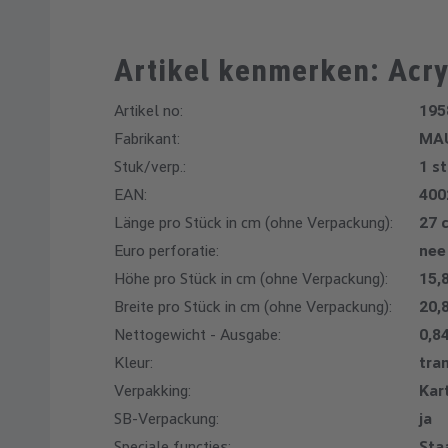
Artikel kenmerken: Acry
Artikel no:
195
Fabrikant:
MA
Stuk/verp.:
1 s
EAN:
400
Länge pro Stück in cm (ohne Verpackung):
27 
Euro perforatie:
nee
Höhe pro Stück in cm (ohne Verpackung):
15,
Breite pro Stück in cm (ohne Verpackung):
20,
Nettogewicht - Ausgabe:
0,8
Kleur:
tra
Verpakking:
Kar
SB-Verpackung:
ja
Speciale functies:
Sta