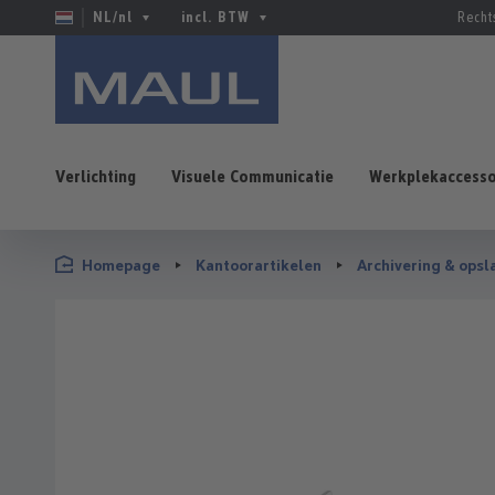
NL/nl
incl. BTW
Recht
Verlichting
Visuele Communicatie
Werkplekaccesso
naar de hoofdinhoud
Ga naar de zoekopdracht
Ga naar de hoofdnavigatie
Homepage
Kantoorartikelen
Archivering & opsl
Afbeeldingengalerij overslaan