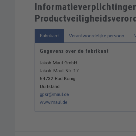
Informatieverplichtinge
Productveiligheidsveror
Fabrikant
Verantwoordelijke persoon
Gegevens over de fabrikant
Jakob Maul GmbH
Jakob-Maul-Str. 17
64732 Bad König
Duitsland
gpsr@maul.de
www.maul.de