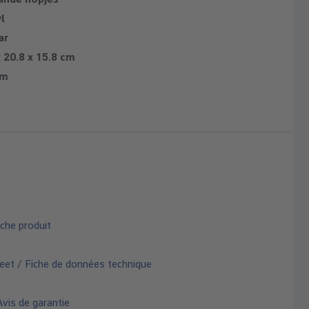
l
ar
x 20.8 x 15.8 cm
mm
che produit
eet / Fiche de données technique
vis de garantie