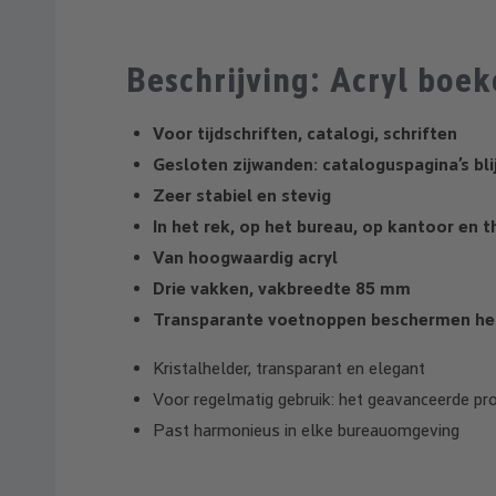
Beschrijving: Acryl boe
Voor tijdschriften, catalogi, schriften
Gesloten zijwanden: cataloguspagina’s blij
Zeer stabiel en stevig
In het rek, op het bureau, op kantoor en t
Van hoogwaardig acryl
Drie vakken, vakbreedte 85 mm
Transparante voetnoppen beschermen het 
Kristalhelder, transparant en elegant
Voor regelmatig gebruik: het geavanceerde pro
Past harmonieus in elke bureauomgeving