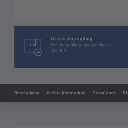
Gratis verzending
Van een winkelwagen waarde van
100 EUR
Ankerlink:
Beschrijving
Artikel kenmerken
Downloads
Kl