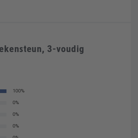
ekensteun, 3-voudig
100%
0%
0%
0%
0%