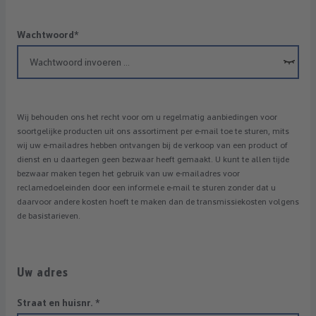
Wachtwoord*
Wij behouden ons het recht voor om u regelmatig aanbiedingen voor
soortgelijke producten uit ons assortiment per e-mail toe te sturen, mits
wij uw e-mailadres hebben ontvangen bij de verkoop van een product of
dienst en u daartegen geen bezwaar heeft gemaakt. U kunt te allen tijde
bezwaar maken tegen het gebruik van uw e-mailadres voor
reclamedoeleinden door een informele e-mail te sturen zonder dat u
daarvoor andere kosten hoeft te maken dan de transmissiekosten volgens
de basistarieven.
Uw adres
Straat en huisnr.
*