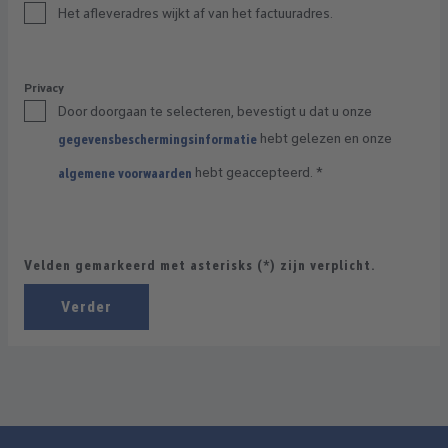
Het afleveradres wijkt af van het factuuradres.
Privacy
Door doorgaan te selecteren, bevestigt u dat u onze
hebt gelezen en onze
gegevensbeschermingsinformatie
hebt geaccepteerd.
*
algemene voorwaarden
Velden gemarkeerd met asterisks (*) zijn verplicht.
Verder