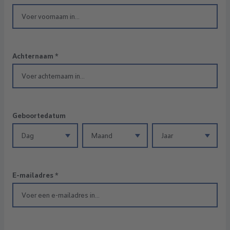
Achternaam
*
Geboortedatum
E-mailadres
*